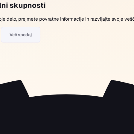
alni skupnosti
voje delo, prejmete povratne informacije in razvijajte svoje ve
Več spodaj