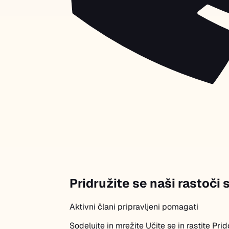
Pridružite se naši rastoči
Aktivni člani pripravljeni pomagati
Sodelujte in mrežite
Učite se in rastite
Prid