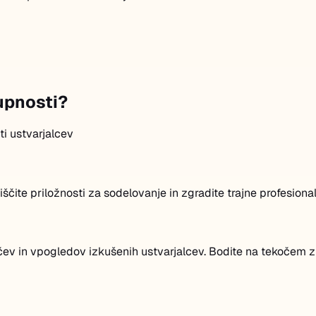
kupnosti?
ti ustvarjalcev
poiščite priložnosti za sodelovanje in zgradite trajne profesion
ev in vpogledov izkušenih ustvarjalcev. Bodite na tekočem z 