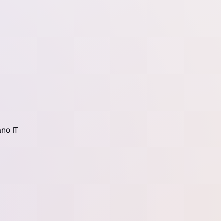
iano
IT