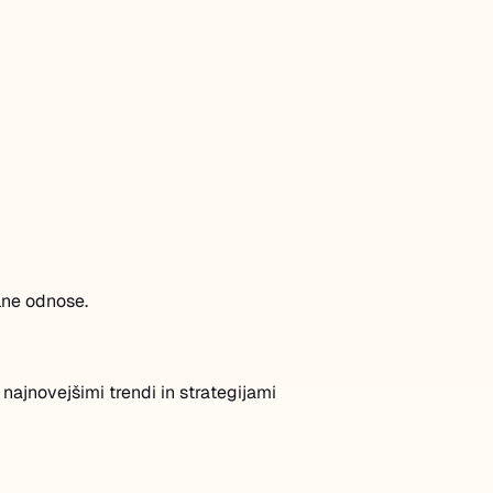
alne odnose.
najnovejšimi trendi in strategijami