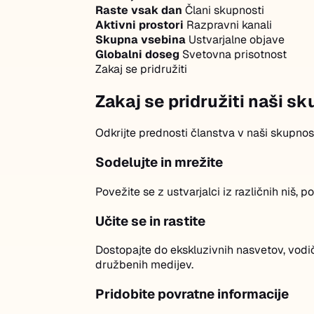
Raste vsak dan
Člani skupnosti
Aktivni prostori
Razpravni kanali
Skupna vsebina
Ustvarjalne objave
Globalni doseg
Svetovna prisotnost
Zakaj se pridružiti
Zakaj se pridružiti naši s
Odkrijte prednosti članstva v naši skupnos
Sodelujte in mrežite
Povežite se z ustvarjalci iz različnih niš, 
Učite se in rastite
Dostopajte do ekskluzivnih nasvetov, vodič
družbenih medijev.
Pridobite povratne informacije