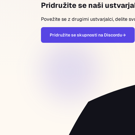
Pridružite se naši ustvarj
Povežite se z drugimi ustvarjalci, delite s
Pridružite se skupnosti na Discordu
→