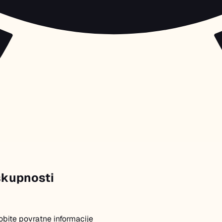
 skupnosti
obite povratne informacije