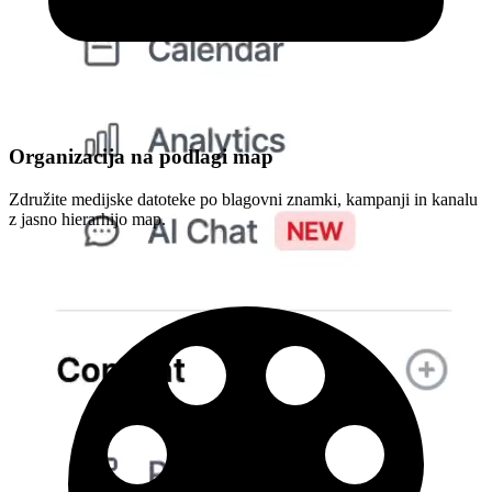
Organizacija na podlagi map
Združite medijske datoteke po blagovni znamki, kampanji in kanalu
z jasno hierarhijo map.