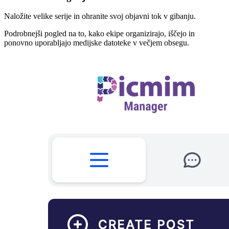
Naložite velike serije in ohranite svoj objavni tok v gibanju.
Podrobnejši pogled na to, kako ekipe organizirajo, iščejo in
ponovno uporabljajo medijske datoteke v večjem obsegu.