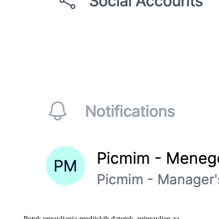
Potek upravljanja medijskih datotek, pripravljen za