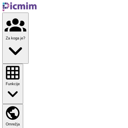
Za koga je?
Funkcije
Omrežja