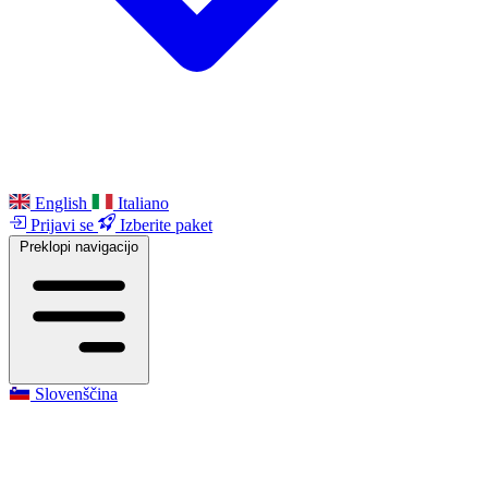
English
Italiano
Prijavi se
Izberite paket
Preklopi navigacijo
Slovenščina