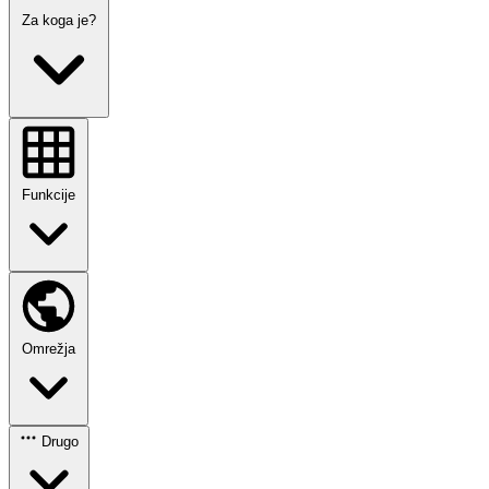
Za koga je?
Funkcije
Omrežja
Drugo