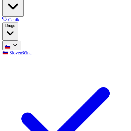
Cenik
Drugo
Slovenščina