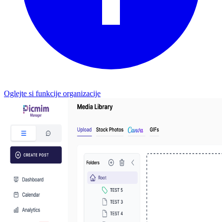
Oglejte si funkcije organizacije