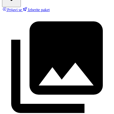
Prijavi se
Izberite paket