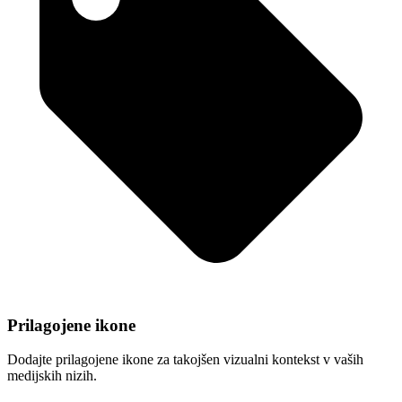
Prilagojene ikone
Dodajte prilagojene ikone za takojšen vizualni kontekst v vaših
medijskih nizih.