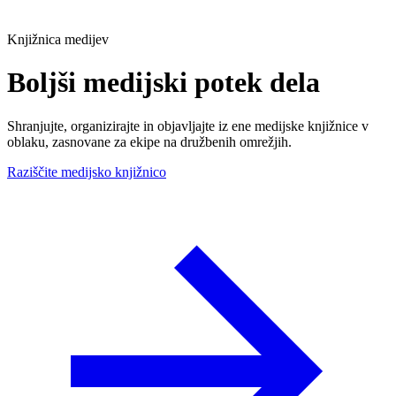
Knjižnica medijev
Boljši
medijski potek dela
Shranjujte, organizirajte in objavljajte iz ene medijske knjižnice v
oblaku, zasnovane za ekipe na družbenih omrežjih.
Raziščite medijsko knjižnico