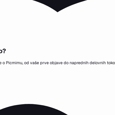
o?
se o Picmimu, od vaše prve objave do naprednih delovnih toko