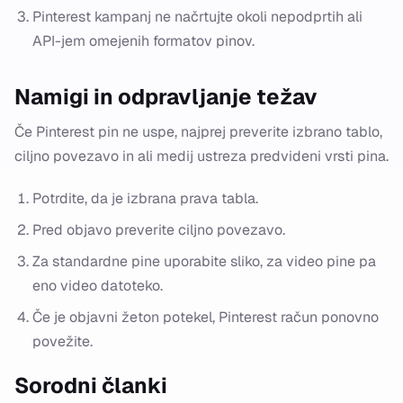
Pinterest kampanj ne načrtujte okoli nepodprtih ali
API-jem omejenih formatov pinov.
Namigi in odpravljanje težav
Če Pinterest pin ne uspe, najprej preverite izbrano tablo,
ciljno povezavo in ali medij ustreza predvideni vrsti pina.
Potrdite, da je izbrana prava tabla.
Pred objavo preverite ciljno povezavo.
Za standardne pine uporabite sliko, za video pine pa
eno video datoteko.
Če je objavni žeton potekel, Pinterest račun ponovno
povežite.
Sorodni članki