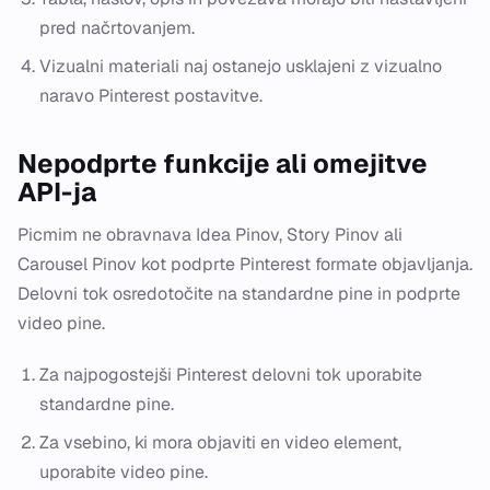
pred načrtovanjem.
Vizualni materiali naj ostanejo usklajeni z vizualno
naravo Pinterest postavitve.
Nepodprte funkcije ali omejitve
API-ja
Picmim ne obravnava Idea Pinov, Story Pinov ali
Carousel Pinov kot podprte Pinterest formate objavljanja.
Delovni tok osredotočite na standardne pine in podprte
video pine.
Za najpogostejši Pinterest delovni tok uporabite
standardne pine.
Za vsebino, ki mora objaviti en video element,
uporabite video pine.