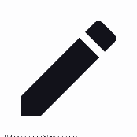
Ustvarjanje in načrtovanje objav