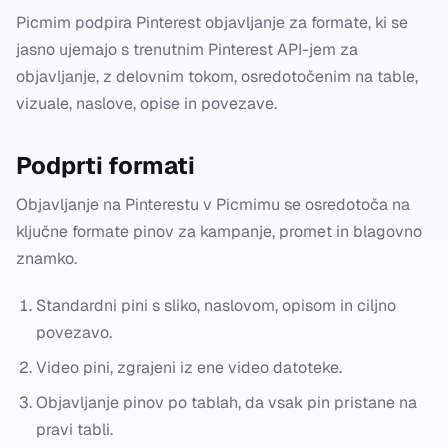
Picmim podpira Pinterest objavljanje za formate, ki se
jasno ujemajo s trenutnim Pinterest API-jem za
objavljanje, z delovnim tokom, osredotočenim na table,
vizuale, naslove, opise in povezave.
Podprti formati
Objavljanje na Pinterestu v Picmimu se osredotoča na
ključne formate pinov za kampanje, promet in blagovno
znamko.
Standardni pini s sliko, naslovom, opisom in ciljno
povezavo.
Video pini, zgrajeni iz ene video datoteke.
Objavljanje pinov po tablah, da vsak pin pristane na
pravi tabli.