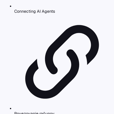
Connecting AI Agents
Povezovanje računov