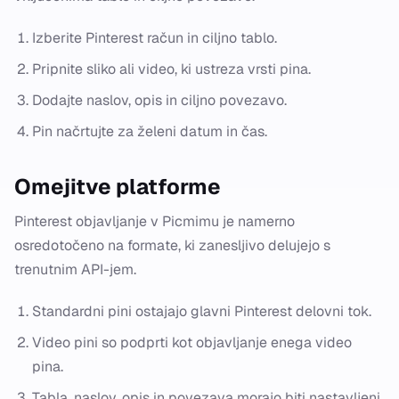
Izberite Pinterest račun in ciljno tablo.
Pripnite sliko ali video, ki ustreza vrsti pina.
Dodajte naslov, opis in ciljno povezavo.
Pin načrtujte za želeni datum in čas.
Omejitve platforme
Pinterest objavljanje v Picmimu je namerno
osredotočeno na formate, ki zanesljivo delujejo s
trenutnim API-jem.
Standardni pini ostajajo glavni Pinterest delovni tok.
Video pini so podprti kot objavljanje enega video
pina.
Tabla, naslov, opis in povezava morajo biti nastavljeni