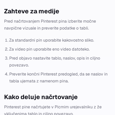
Zahteve za medije
Pred načrtovanjem Pinterest pina izberite močne
navpične vizuale in preverite podatke o tabli.
Za standardni pin uporabite kakovostno sliko.
Za video pin uporabite eno video datoteko.
Pred objavo nastavite tablo, naslov, opis in ciljno
povezavo.
Preverite končni Pinterest predogled, da se naslov in
tabla ujemata z namenom pina.
Kako deluje načrtovanje
Pinterest pine načrtujete v Picmim urejevalniku z že
vključenima tablo in ciljno povezavo.