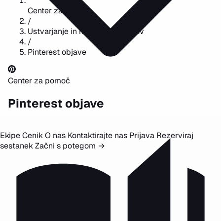
Center za pomoč
/
Ustvarjanje in načrtovanje objav
/
Pinterest objave
Center za pomoč
Pinterest objave
Ekipe
Cenik
O nas
Kontaktirajte nas
Prijava
Rezerviraj
sestanek
Začni s potegom
→