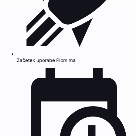
Začetek uporabe Picmima