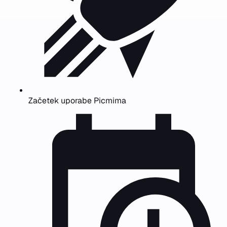
Začetek uporabe Picmima