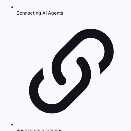
Connecting AI Agents
Povezovanje računov