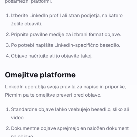
posamezni platformi.
Izberite LinkedIn profil ali stran podjetja, na katero
želite objaviti.
Pripnite pravilne medije za izbrani format objave.
Po potrebi napišite LinkedIn-specifično besedilo.
Objavo načrtujte ali jo objavite takoj.
Omejitve platforme
LinkedIn uporablja svoja pravila za napise in priponke,
Picmim pa te omejitve preveri pred objavo.
Standardne objave lahko vsebujejo besedilo, sliko ali
video.
Dokumentne objave sprejmejo en naložen dokument
na objavo.