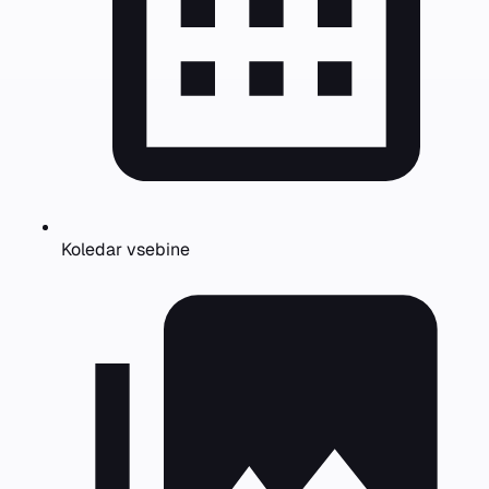
Koledar vsebine