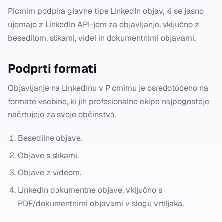
Picmim podpira glavne tipe LinkedIn objav, ki se jasno
ujemajo z LinkedIn API-jem za objavljanje, vključno z
besedilom, slikami, videi in dokumentnimi objavami.
Podprti formati
Objavljanje na LinkedInu v Picmimu je osredotočeno na
formate vsebine, ki jih profesionalne ekipe najpogosteje
načrtujejo za svoje občinstvo.
Besedilne objave.
Objave s slikami.
Objave z videom.
LinkedIn dokumentne objave, vključno s
PDF/dokumentnimi objavami v slogu vrtiljaka.