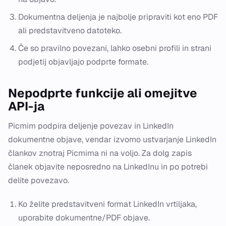
Dokumentna deljenja je najbolje pripraviti kot eno PDF
ali predstavitveno datoteko.
Če so pravilno povezani, lahko osebni profili in strani
podjetij objavljajo podprte formate.
Nepodprte funkcije ali omejitve
API-ja
Picmim podpira deljenje povezav in LinkedIn
dokumentne objave, vendar izvorno ustvarjanje LinkedIn
člankov znotraj Picmima ni na voljo. Za dolg zapis
članek objavite neposredno na LinkedInu in po potrebi
delite povezavo.
Ko želite predstavitveni format LinkedIn vrtiljaka,
uporabite dokumentne/PDF objave.