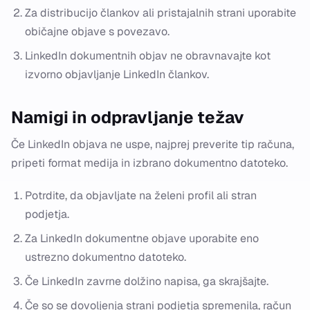
Za distribucijo člankov ali pristajalnih strani uporabite
običajne objave s povezavo.
LinkedIn dokumentnih objav ne obravnavajte kot
izvorno objavljanje LinkedIn člankov.
Namigi in odpravljanje težav
Če LinkedIn objava ne uspe, najprej preverite tip računa,
pripeti format medija in izbrano dokumentno datoteko.
Potrdite, da objavljate na želeni profil ali stran
podjetja.
Za LinkedIn dokumentne objave uporabite eno
ustrezno dokumentno datoteko.
Če LinkedIn zavrne dolžino napisa, ga skrajšajte.
Če so se dovoljenja strani podjetja spremenila, račun