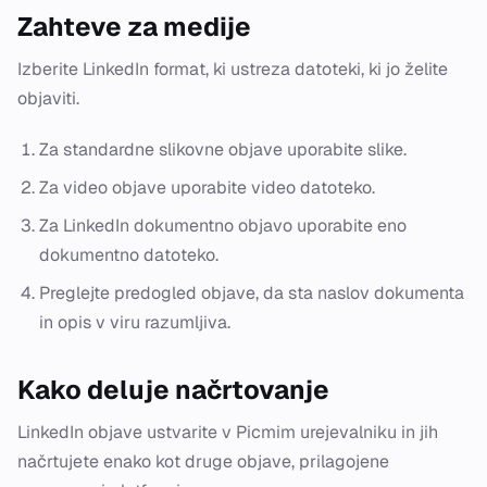
Zahteve za medije
Izberite LinkedIn format, ki ustreza datoteki, ki jo želite
objaviti.
Za standardne slikovne objave uporabite slike.
Za video objave uporabite video datoteko.
Za LinkedIn dokumentno objavo uporabite eno
dokumentno datoteko.
Preglejte predogled objave, da sta naslov dokumenta
in opis v viru razumljiva.
Kako deluje načrtovanje
LinkedIn objave ustvarite v Picmim urejevalniku in jih
načrtujete enako kot druge objave, prilagojene