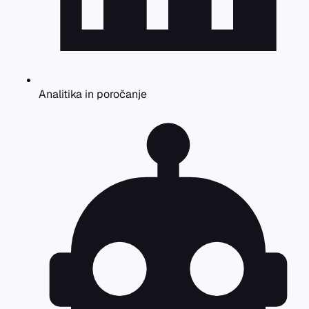
Analitika in poročanje